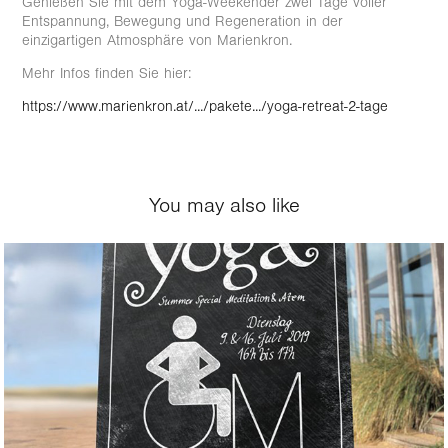
Genießen Sie mit dem Yoga-Weekender zwei Tage voller
Entspannung, Bewegung und Regeneration in der
einzigartigen Atmosphäre von Marienkron.
Mehr Infos finden Sie hier:
https://www.marienkron.at/.../pakete.../yoga-retreat-2-tage
You may also like
Summer Special Meditation & Pranayama