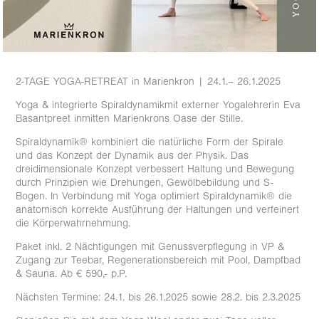
2-TAGE YOGA-RETREAT in Marienkron | 24.1.– 26.1.2025
Yoga & integrierte Spiraldynamikmit externer Yogalehrerin Eva
Basantpreet inmitten Marienkrons Oase der Stille.
Spiraldynamik® kombiniert die natürliche Form der Spirale
und das Konzept der Dynamik aus der Physik. Das
dreidimensionale Konzept verbessert Haltung und Bewegung
durch Prinzipien wie Drehungen, Gewölbebildung und S-
Bogen. In Verbindung mit Yoga optimiert Spiraldynamik® die
anatomisch korrekte Ausführung der Haltungen und verfeinert
die Körperwahrnehmung.
Paket inkl. 2 Nächtigungen mit Genussverpflegung in VP &
Zugang zur Teebar, Regenerationsbereich mit Pool, Dampfbad
& Sauna. Ab € 590,- p.P.
Nächsten Termine: 24.1. bis 26.1.2025 sowie 28.2. bis 2.3.2025