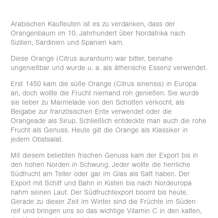
Arabischen Kaufleuten ist es zu verdanken, dass der
Orangenbaum im 10. Jahrhundert über Nordafrika nach
Sizilien, Sardinien und Spanien kam.
Diese Orange (Citrus aurantium) war bitter, beinahe
ungenießbar und wurde u. a. als ätherische Essenz verwendet.
Erst 1450 kam die süße Orange (Citrus sinensis) in Europa
an, doch wollte die Frucht niemand roh genießen. Sie wurde
sie lieber zu Marmelade von den Schotten verkocht, als
Beigabe zur französischen Ente verwendet oder die
Orangeade als Sirup. Schließlich entdeckte man auch die rohe
Frucht als Genuss. Heute gilt die Orange als Klassiker in
jedem Obstsalat.
Mit diesem beliebten frischen Genuss kam der Export bis in
den hohen Norden in Schwung. Jeder wollte die herrliche
Südfrucht am Teller oder gar im Glas als Saft haben. Der
Export mit Schiff und Bahn in Kisten bis nach Nordeuropa
nahm seinen Lauf. Der Südfruchtexport boomt bis heute.
Gerade zu dieser Zeit im Winter sind die Früchte im Süden
reif und bringen uns so das wichtige Vitamin C in den kalten,