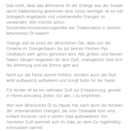
Das heißt, dass das ätherische Öl der Orange aus der Schale
durch Kaltpressung gewonnen wird. Umso wichtiger ist es hier
biologisch angebaute und unbehandelte Orangen zu
verwenden. Wer möchte schon
Spritzmittel/Konservierungsmittel wie Thiabendazol in seinem
ätherischen Öl haben?
Orange süß ist eines der ätherischen Öle, dass von der
Omama im Orangenbaum bis zur kleinen frechen Pipi
Obstbaum sehr gerne gerochen wird. Alle großen und kleinen
Nasen hängen begeistert an dem Duft, unweigerlich hebt sich
die Stimmung und die Sonne geht auf.
Nicht nur die Farbe stimmt fröhlich, sondern auch der Duft
wirkt aufbauend, aufhellend und bringt Süße für die Seele.
Für Kinder ist es ein optimaler Duft zur Entspannung, gerade
in Home-schooling Zeiten (für alle; ) zu empfehlen.
Wer kein ätherisches Öl zu Hause hat, kann auch die Schalen
der unbehandelten Orangen, die vom Obstsalat über sind,
einfach trocknen und in einem Glas aufbewahren. Ein
herrlicher Duft sammelt sich im Glas, an dem Du regelmäßig
schnuppern kannst.