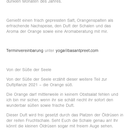
dunklen Monaten des Jahres.
Genießt einen frisch gepressten Saft, Orangenspalten als
erfrischende Nachspeise, den Duft der Schalen und das
Aroma der Orange sowie eine Aromaberatung mit mir.
Terminvereinbarung
unter
yoga@basantpreet.com
Von der Süße der Seele
Von der Süße der Seele erzählt dieser weitere Teil zur
Duftpflanze 2021 – die Orange süß.
Die Orange darf mittlerweile in keinem Obstsalat fehlen und
ich bin mir sicher, wenn ihr sie schält riecht ihr sofort den
wunderbar süßen sowie frische Duft.
Dieser Duft wird frei gesetzt durch das Platzen der Öldrüsen in
der reifen Fruchtschale. Seht Euch die Schale genau an! Ihr
könnt die kleinen Öldrüsen sogar mit freiem Auge sehen.