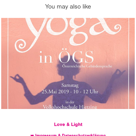
You may also like
Gebärdensprache und Yoga in der VHS 
Hietzing
Love & Light
➥ Impressum & Datenschutzerklärung